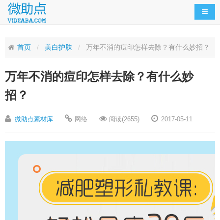
导航
首页
美白护肤
万年不消的痘印怎样去除？有什么妙招？
万年不消的痘印怎样去除？有什么妙
招？
微助点素材库
网络
阅读(2655)
2017-05-11