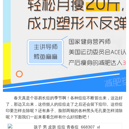
春天真是个容易长痘的季节啊！各种痘痘不断冒出来，这边好
了，那边又出来，这些烦人的痘痘走了之后还会留下痘印。这些痘
印要怎样去除呢？还有鼻子、脸部两颊的各种黑头毛孔要怎样清除
呢？下面我们一起来看看怎样有什么好招数吧！