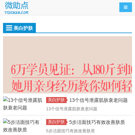
导航
美白护肤
美白护肤
13个信号泄露肌肤衰老问题
13个信号泄露肌肤衰老问题
美白护肤
5步洁面技巧有效改善肤质
5步洁面技巧有效改善肤质