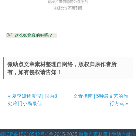
你们这么妖娆真的好吗？！
微助点文章素材整理自网络，版权归原作者所
有，如有侵权请告知！
« 夏季短途度假 | 国内8
文青指南 | 5种最文艺的旅
处冷门小岛最佳
行方式 »
皖ICP备15018542号-1
© 2015-2035
微助点素材库
|
微助点微信