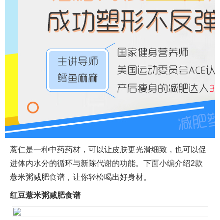
薏仁是一种中药药材，可以让皮肤更光滑细致，也可以促
进体内水分的循环与新陈代谢的功能。下面小编介绍2款
薏米粥减肥食谱，让你轻松喝出好身材。
红豆薏米粥减肥
食谱