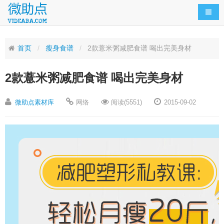
导航
首页
瘦身食谱
2款薏米粥减肥食谱 喝出完美身材
2款薏米粥减肥食谱 喝出完美身材
微助点素材库
网络
阅读(5551)
2015-09-02