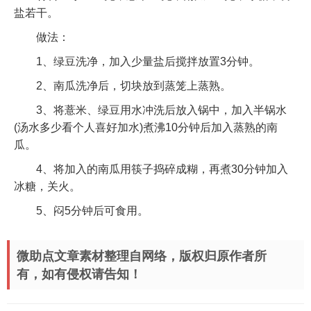
盐若干。
做法：
1、绿豆洗净，加入少量盐后搅拌放置3分钟。
2、南瓜洗净后，切块放到蒸笼上蒸熟。
3、将薏米、绿豆用水冲洗后放入锅中，加入半锅水
(汤水多少看个人喜好加水)煮沸10分钟后加入蒸熟的南
瓜。
4、将加入的南瓜用筷子捣碎成糊，再煮30分钟加入
冰糖，关火。
5、闷5分钟后可食用。
微助点文章素材整理自网络，版权归原作者所
有，如有侵权请告知！