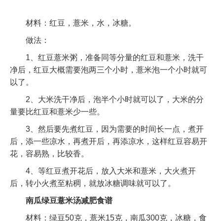
材料：红豆，薏米，水，冰糖。
做法：
1、红豆薏米粥，准备同等分量的红豆和薏米，洗干
净后，红豆大概需要泡两三个小时，薏米泡一个小时就可
以了。
2、大米洗干净后，泡半个小时就可以了，大米的分
量要比红豆和薏米少一些。
3、然后要先煮红豆，因为需要的时间长一点，煮开
后，添一些凉水，再煮开后，再添凉水，这样红豆容易开
花，容易熟，比较香。
4、等红豆煮开花后，放入大米和薏米，大火煮开
后，转小火煮至粘稠，就放冰糖调味就可以了。
南瓜绿豆薏米汤减肥食谱
材料：绿豆50克，薏米15克，南瓜300克，冰糖，食